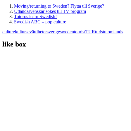
Moving/returning to Sweden? Flytta till Sverige?
Utlandssvenskar sökes till TV-program
Totoros learn Swedish!
Swedish ABC – pop culture
culture
kultur
sevärdheter
sverige
sweden
tourist
TUR
turist
utomlands
like box