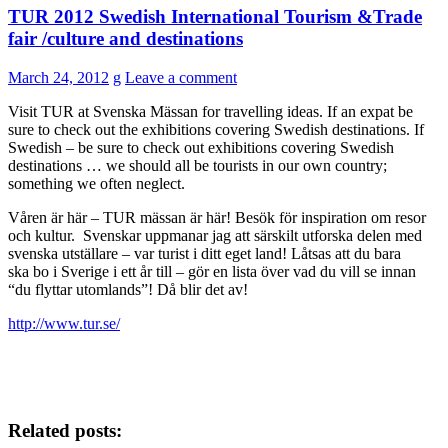
TUR 2012 Swedish International Tourism &Trade
fair /culture and destinations
March 24, 2012
g
Leave a comment
Visit TUR at Svenska Mässan for travelling ideas. If an expat be
sure to check out the exhibitions covering Swedish destinations. If
Swedish – be sure to check out exhibitions covering Swedish
destinations … we should all be tourists in our own country;
something we often neglect.
Våren är här – TUR mässan är här! Besök för inspiration om resor
och kultur. Svenskar uppmanar jag att särskilt utforska delen med
svenska utställare – var turist i ditt eget land! Låtsas att du bara
ska bo i Sverige i ett år till – gör en lista över vad du vill se innan
“du flyttar utomlands”! Då blir det av!
http://www.tur.se/
Related posts: