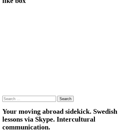
like box
Search
for:
Your moving abroad sidekick. Swedish
lessons via Skype. Intercultural
communication.