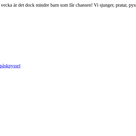
a vecka är det dock mindre barn som får chansen! Vi sjunger, pratar, pyss
påskpyssel