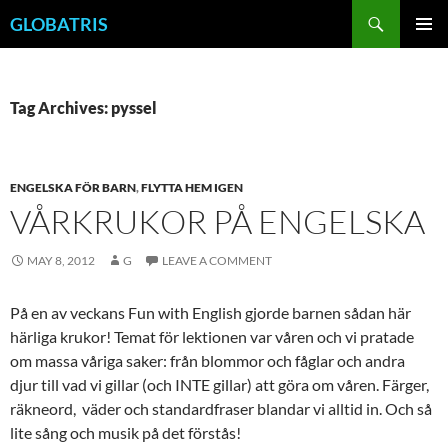
Skip
Search
GLOBATRIS
to
PRIMAR
content
MENU
Tag Archives: pyssel
ENGELSKA FÖR BARN
,
FLYTTA HEM IGEN
VÅRKRUKOR PÅ ENGELSKA
MAY 8, 2012
G
LEAVE A COMMENT
På en av veckans Fun with English gjorde barnen sådan här
härliga krukor! Temat för lektionen var våren och vi pratade
om massa våriga saker: från blommor och fåglar och andra
djur till vad vi gillar (och INTE gillar) att göra om våren. Färger,
räkneord, väder och standardfraser blandar vi alltid in. Och så
lite sång och musik på det förstås!