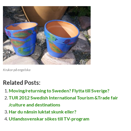
Krukor på engelska
Related Posts:
Moving/returning to Sweden? Flytta till Sverige?
TUR 2012 Swedish International Tourism &Trade fair
/culture and destinations
Har du nånsin luktat skunk eller?
Utlandssvenskar sökes till TV-program