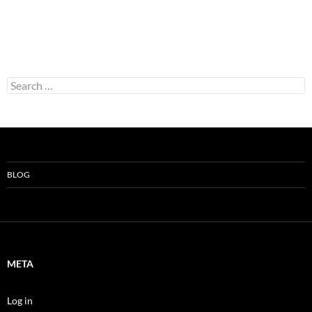
Search
for:
BLOG
META
Log in